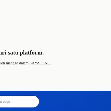
ri satu platform.
 boleh manage dalam SAYAJUAL.