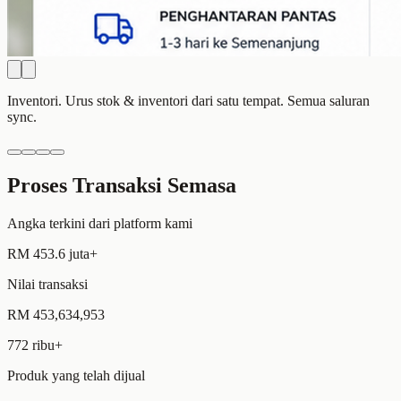
Urus Order.
Shopee, TikTok, Online Store dll, semua order masuk
satu senarai.
Proses Transaksi Semasa
Angka terkini dari platform kami
RM 453.6 juta+
Nilai transaksi
RM 453,634,953
772 ribu+
Produk yang telah dijual